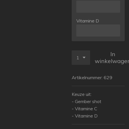
Vitamine D
In
winkelwage
Artikelnummer:
629
Keuze uit:
- Gember shot
- Vitamine C
- Vitamine D