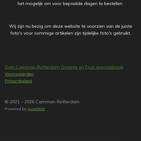
het mogelijk om voor bepaalde dagen te bestellen.
Wij zijn nu bezig om deze website te voorzien van de juiste
foto's voor sommige artikelen zijn tijdelijke foto's gebruikt.
Over Camman-Rotterdam Groente en Fruit speciaalzaak
Voorwaarden
Privacybeleid
© 2021 - 2026 Camman-Rotterdam
Powered by
JouwWeb