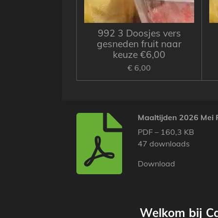
992 3 Doosjes vers
gesneden fruit naar
keuze €6,00
€ 6,00
Maaltijden 2026 Mei 
PDF – 160,3 KB
47 downloads
Download
Welkom bij C