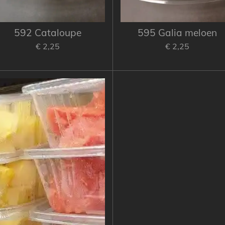
592 Cataloupe
595 Galia meloen
€ 2,25
€ 2,25