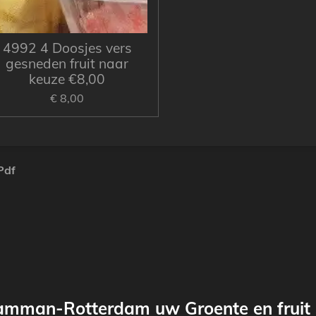
4992 4 Doosjes vers
gesneden fruit naar
keuze €8,00
€ 8,00
Pdf
amman-Rotterdam uw Groente en fruit s