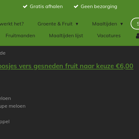
Gratis afhalen
Geen bezorging
werkt het?
Groente & Fruit
Maaltijden
Fruitmanden
Maaltijden lijst
Vacatures
ade
osjes vers gesneden fruit naar keuze €6,00
eloen
upe meloen
ppel