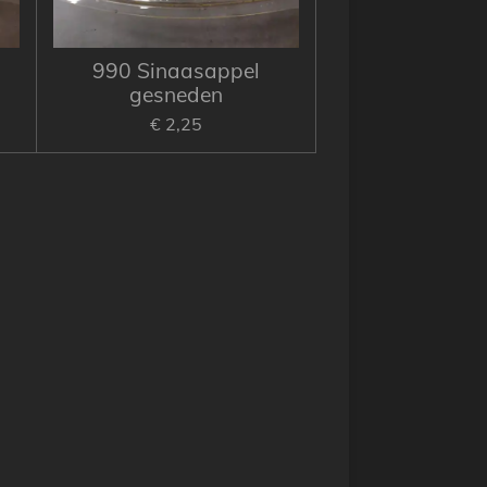
990 Sinaasappel
gesneden
€ 2,25